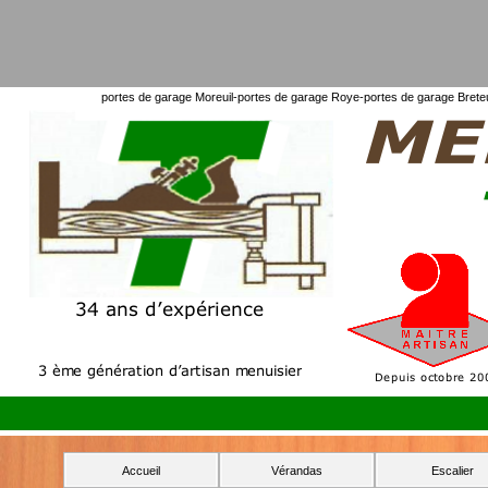
portes de garage Moreuil-
portes de garage Roye-
portes de garage Breteu
Accueil
Vérandas
Escalier