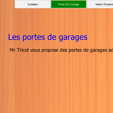
Isolation
Porte De Garage
Volets Roulant