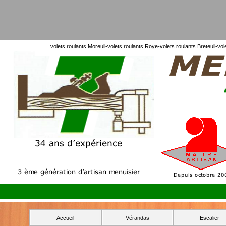
volets roulants Moreuil-
volets roulants Roye-
volets roulants Breteuil-
vol
Accueil
Vérandas
Escalier